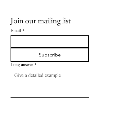
Join our mailing list
Email
*
Subscribe
Long answer
*
Number
*
Link
*