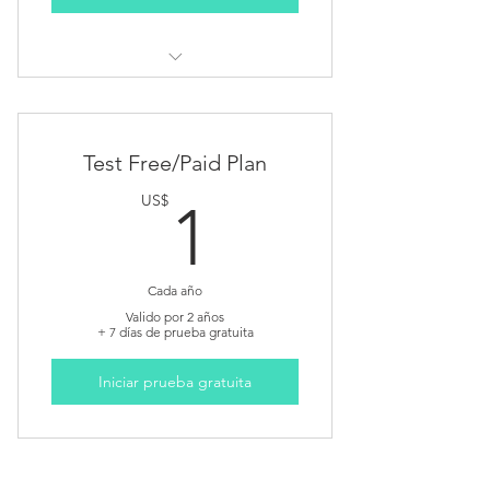
Nothing
Test Free/Paid Plan
1US$
US$
1
Cada año
Valido por 2 años
+ 7 días de prueba gratuita
Iniciar prueba gratuita