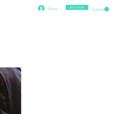
BUY NOW
Iniciar sesión
SUPPORT
Shared Gallery
More
Carrito