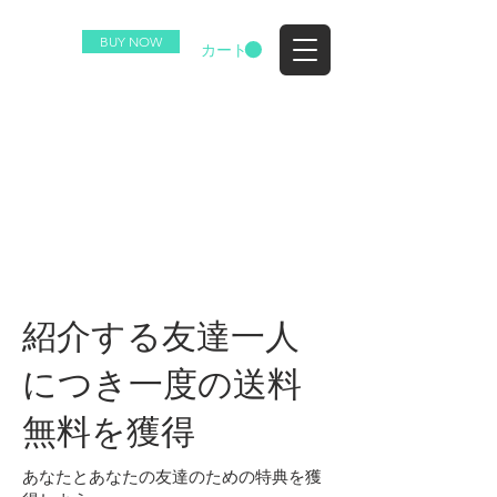
BUY NOW
EZ
カート
紹介する友達一人
につき一度の送料
無料を獲得
あなたとあなたの友達のための特典を獲