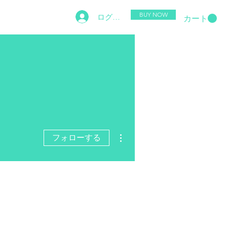
BUY NOW
ログイン
SUPPORT
Shared Gallery
More
カート
その他
フォローする