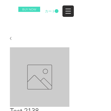
BUY NOW
EZ
カート
Test 2138