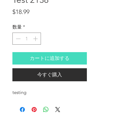
価格
$18.99
数量
*
カートに追加する
今すぐ購入
testing