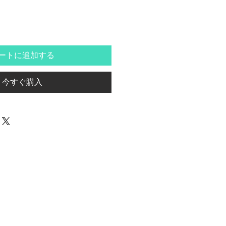
ートに追加する
今すぐ購入