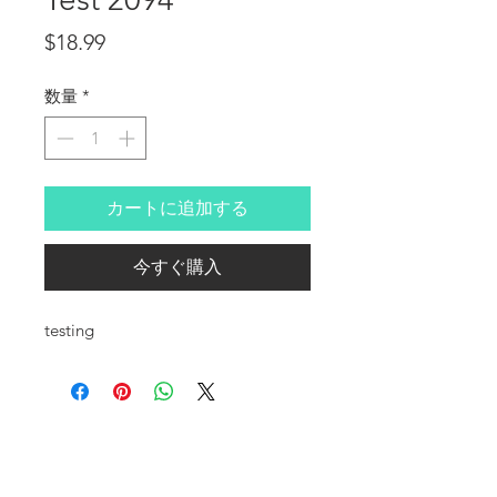
価格
$18.99
数量
*
カートに追加する
今すぐ購入
testing