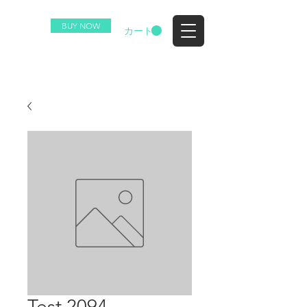
BUY NOW
EZ
カート
Test 2094