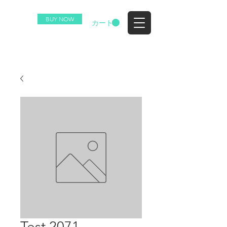
BUY NOW
EZ
カート
Test 2071