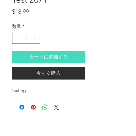
価格
$18.99
数量
*
カートに追加する
今すぐ購入
testing