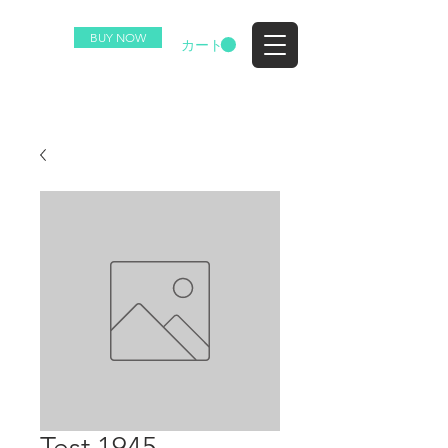
BUY NOW
EZ
カート
Test 1945