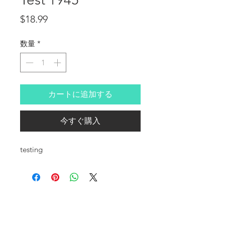
価格
$18.99
数量
*
カートに追加する
今すぐ購入
testing