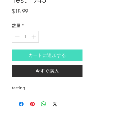
価格
$18.99
数量
*
カートに追加する
今すぐ購入
testing