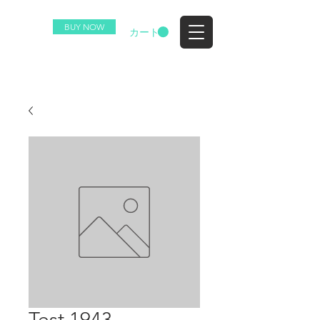
BUY NOW
EZ
カート
Test 1943