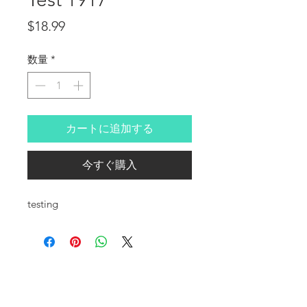
価格
$18.99
数量
*
カートに追加する
今すぐ購入
testing