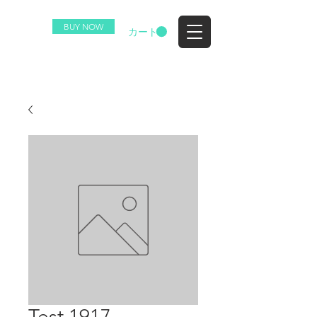
BUY NOW
EZ
カート
Test 1917