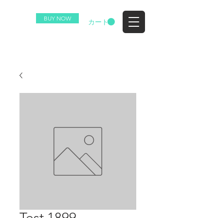
BUY NOW
EZ
カート
Test 1899