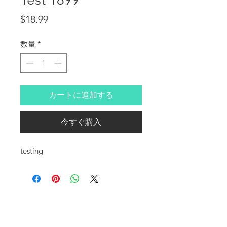
価格
$18.99
数量
*
カートに追加する
今すぐ購入
testing