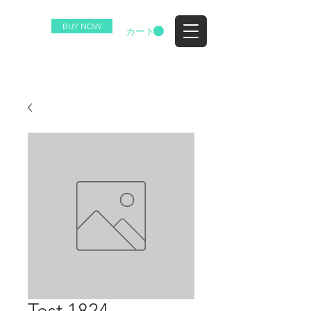
BUY NOW
EZ
カート
Test 1824