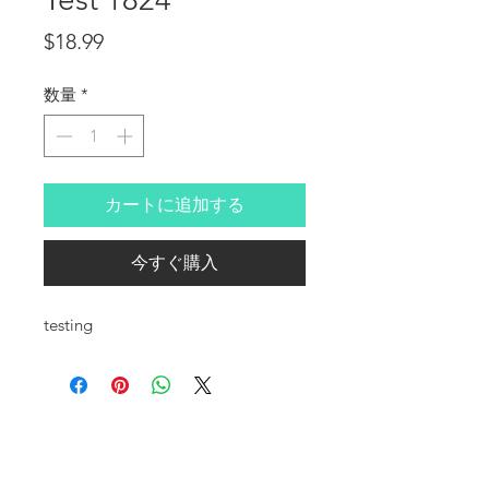
価格
$18.99
数量
*
カートに追加する
今すぐ購入
testing