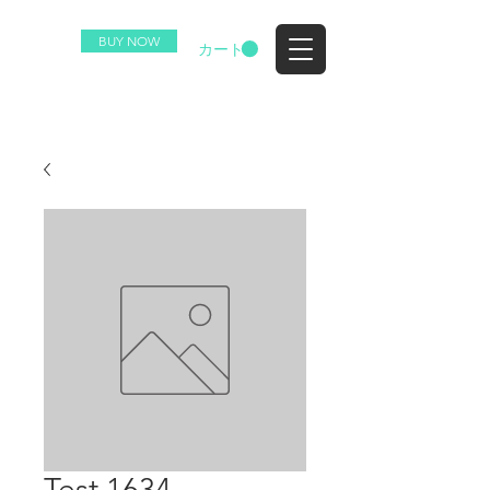
BUY NOW
EZ
カート
Test 1634