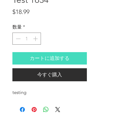
価格
$18.99
数量
*
カートに追加する
今すぐ購入
testing