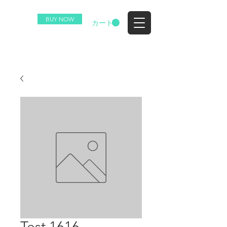
BUY NOW
EZ
カート
Test 1616