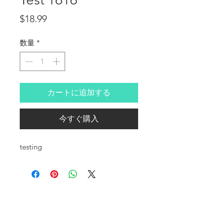
価格
$18.99
数量
*
カートに追加する
今すぐ購入
testing