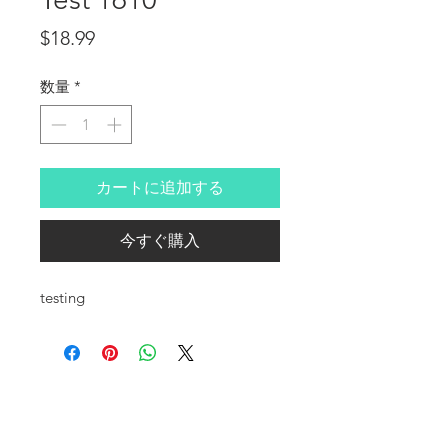
価格
$18.99
数量
*
カートに追加する
今すぐ購入
testing