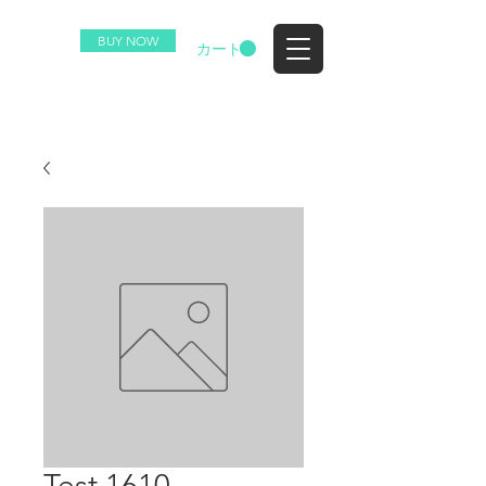
BUY NOW
EZ
カート
Test 1610