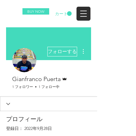
BUY NOW
EZ
カート
その他
フォローする
管理者
Gianfranco Puerta
1 フォロワー
1 フォロー中
プロフィール
登録日： 2022年9月28日